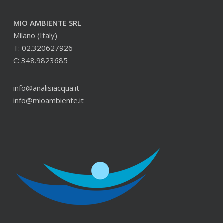
MIO AMBIENTE SRL
Milano (Italy)
T: 02.320627926
C: 348.9823685
info@analisiacqua.it
info@mioambiente.it