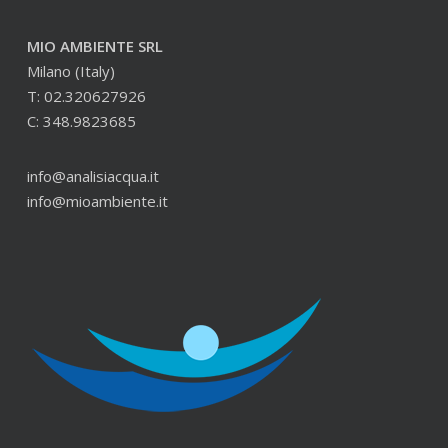
MIO AMBIENTE SRL
Milano (Italy)
T: 02.320627926
C: 348.9823685
info@analisiacqua.it
info@mioambiente.it