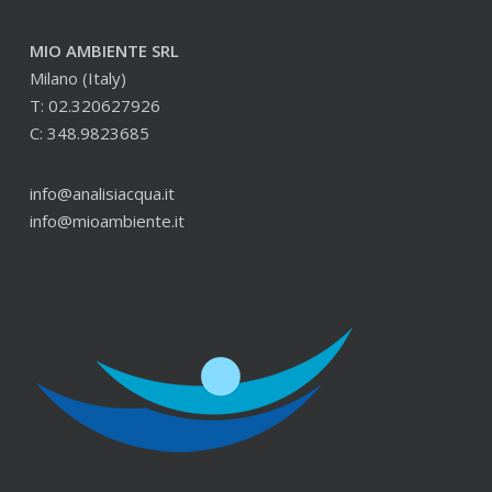
MIO AMBIENTE SRL
Milano (Italy)
T: 02.320627926
C: 348.9823685
info@analisiacqua.it
info@mioambiente.it