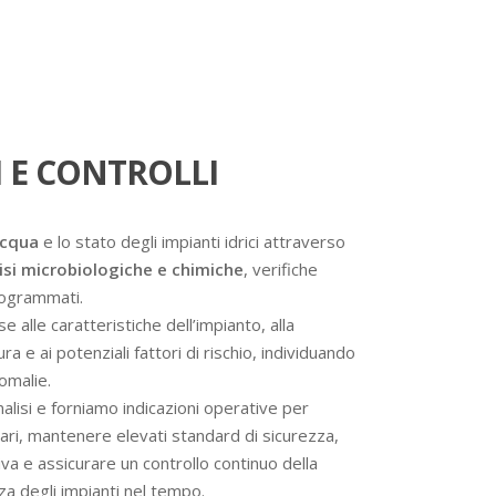
 E CONTROLLI
acqua
e lo stato degli impianti idrici attraverso
isi microbiologiche e chimiche
, verifiche
programmati.
se alle caratteristiche dell’impianto, alla
a e ai potenziali fattori di rischio, individuando
omalie.
analisi e forniamo indicazioni operative per
ssari, mantenere elevati standard di sicurezza,
va e assicurare un controllo continuo della
nza degli impianti nel tempo.