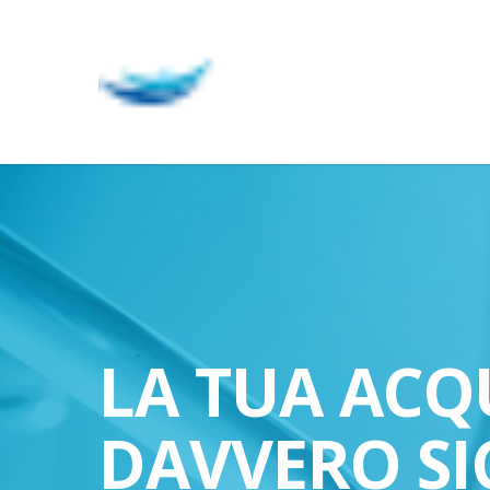
Skip
to
main
content
LA TUA ACQ
DAVVERO SI