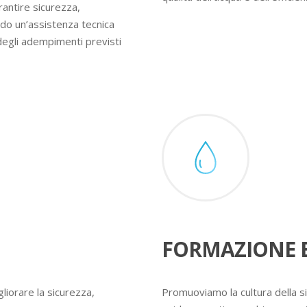
rantire sicurezza,
ndo un’assistenza tecnica
degli adempimenti previsti
FORMAZIONE E
liorare la sicurezza,
Promuoviamo la cultura della s