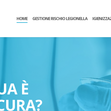
HOME
GESTIONE RISCHIO LEGIONELLA
IGIENIZZA
UA È
CURA?