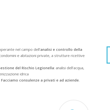
operante nel campo dell’
analisi e controllo della
condomini e abitazioni private, a strutture ricettive
estione del Rischio Legionella
: analisi dell’acqua,
enizzazione idrica
.
Facciamo consulenze a privati e ad aziende
.