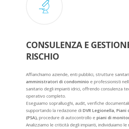
CONSULENZA E GESTION
RISCHIO
Affianchiamo aziende, enti pubblici, strutture sanitari
amministratori di condominio
e professionisti nell
sanitario degli impianti idrici, offrendo consulenza t
operativo completo.
Eseguiamo sopralluoghi, audit, verifiche documental
supportando la redazione di
DVR Legionella
,
Piani 
(PSA),
procedure di autocontrollo e
piani di monit
Analizziamo le criticità degli impianti, individuiamo l