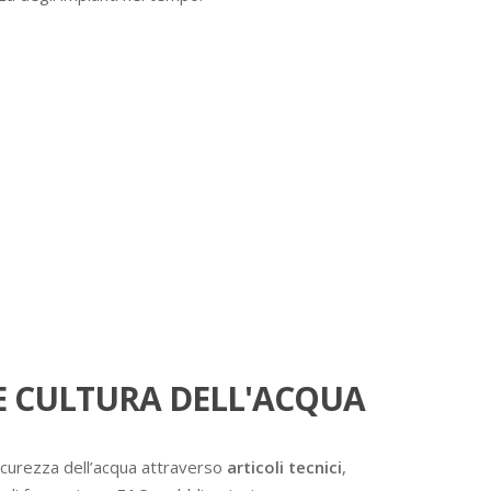
 CULTURA DELL'ACQUA
icurezza dell’acqua attraverso
articoli tecnici
,