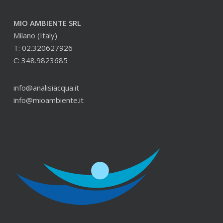
MIO AMBIENTE SRL
Milano (Italy)
T: 02.320627926
C: 348.9823685
info@analisiacqua.it
info@mioambiente.it