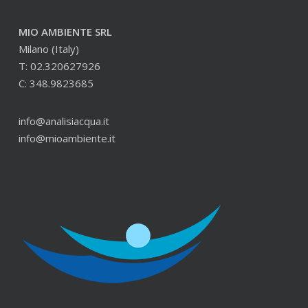
MIO AMBIENTE SRL
Milano (Italy)
T: 02.320627926
C: 348.9823685
info@analisiacqua.it
info@mioambiente.it