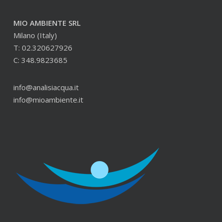
MIO AMBIENTE SRL
Milano (Italy)
T: 02.320627926
C: 348.9823685
info@analisiacqua.it
info@mioambiente.it