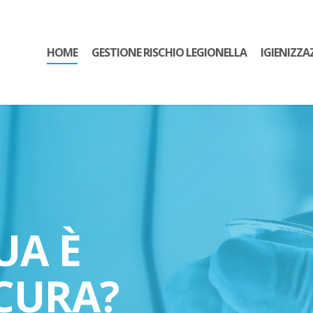
HOME
GESTIONE RISCHIO LEGIONELLA
IGIENIZZA
UA È
CURA?