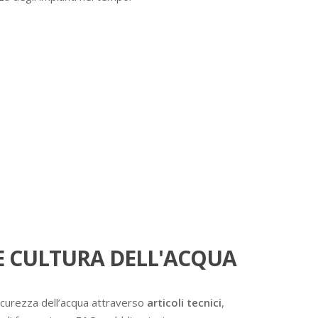
 CULTURA DELL'ACQUA
icurezza dell’acqua attraverso
articoli tecnici
,