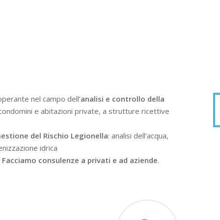
operante nel campo dell’
analisi e controllo della
condomini e abitazioni private, a strutture ricettive
estione del Rischio Legionella
: analisi dell’acqua,
enizzazione idrica
.
Facciamo consulenze a privati e ad aziende
.