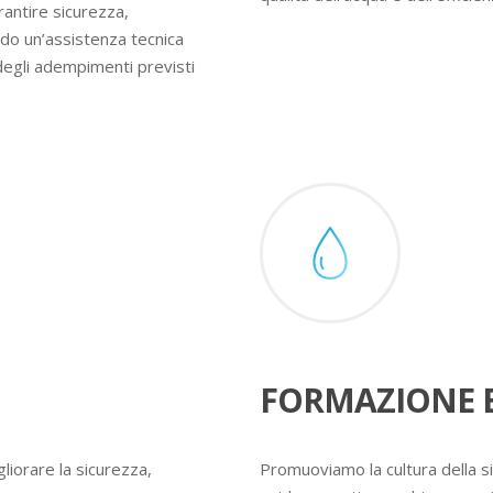
rantire sicurezza,
ndo un’assistenza tecnica
degli adempimenti previsti
FORMAZIONE E
liorare la sicurezza,
Promuoviamo la cultura della s