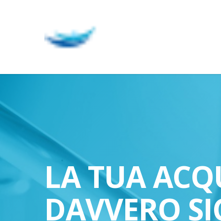
Skip
to
main
content
LA TUA ACQ
DAVVERO SI