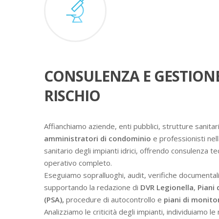
CONSULENZA E GESTION
RISCHIO
Affianchiamo aziende, enti pubblici, strutture sanitari
amministratori di condominio
e professionisti nell
sanitario degli impianti idrici, offrendo consulenza t
operativo completo.
Eseguiamo sopralluoghi, audit, verifiche documental
supportando la redazione di
DVR Legionella
,
Piani 
(PSA),
procedure di autocontrollo e
piani di monit
Analizziamo le criticità degli impianti, individuiamo l