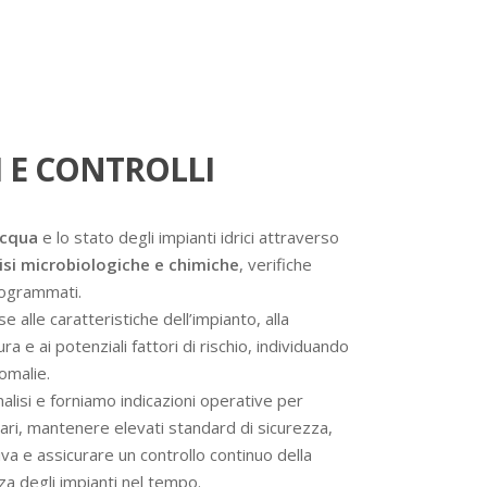
 E CONTROLLI
acqua
e lo stato degli impianti idrici attraverso
isi microbiologiche e chimiche
, verifiche
programmati.
se alle caratteristiche dell’impianto, alla
a e ai potenziali fattori di rischio, individuando
omalie.
analisi e forniamo indicazioni operative per
ssari, mantenere elevati standard di sicurezza,
va e assicurare un controllo continuo della
nza degli impianti nel tempo.