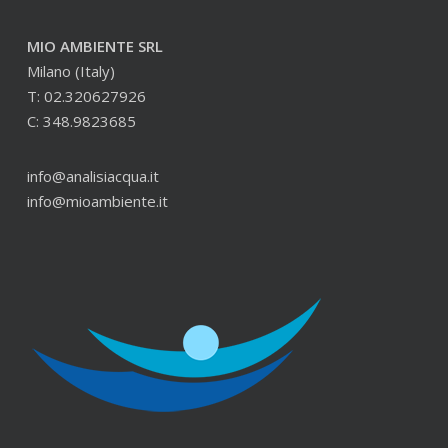
MIO AMBIENTE SRL
Milano (Italy)
T: 02.320627926
C: 348.9823685
info@analisiacqua.it
info@mioambiente.it