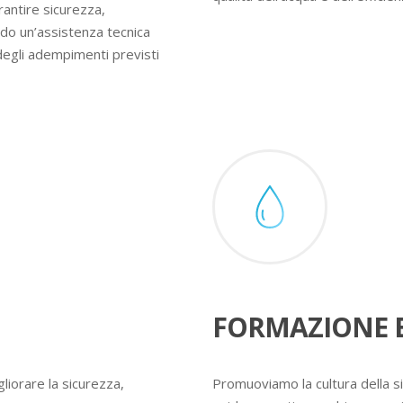
rantire sicurezza,
ndo un’assistenza tecnica
degli adempimenti previsti
FORMAZIONE E
liorare la sicurezza,
Promuoviamo la cultura della s