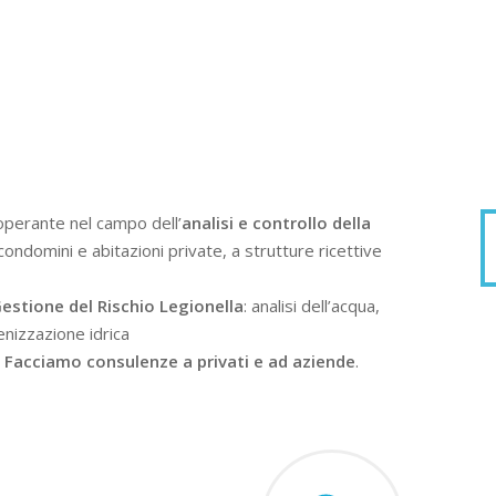
operante nel campo dell’
analisi e controllo della
condomini e abitazioni private, a strutture ricettive
estione del Rischio Legionella
: analisi dell’acqua,
enizzazione idrica
.
Facciamo consulenze a privati e ad aziende
.