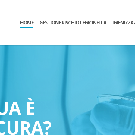
HOME
GESTIONE RISCHIO LEGIONELLA
IGIENIZZA
UA È
CURA?