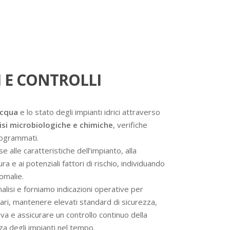
 E CONTROLLI
acqua
e lo stato degli impianti idrici attraverso
isi microbiologiche e chimiche
, verifiche
programmati.
se alle caratteristiche dell’impianto, alla
a e ai potenziali fattori di rischio, individuando
omalie.
analisi e forniamo indicazioni operative per
ssari, mantenere elevati standard di sicurezza,
va e assicurare un controllo continuo della
nza degli impianti nel tempo.