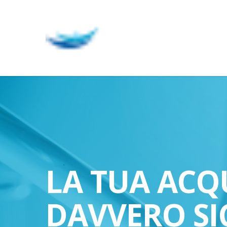
Skip
to
main
content
LA TUA ACQ
DAVVERO SI