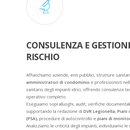
CONSULENZA E GESTION
RISCHIO
Affianchiamo aziende, enti pubblici, strutture sanitari
amministratori di condominio
e professionisti nell
sanitario degli impianti idrici, offrendo consulenza t
operativo completo.
Eseguiamo sopralluoghi, audit, verifiche documental
supportando la redazione di
DVR Legionella
,
Piani 
(PSA),
procedure di autocontrollo e
piani di monit
Analizziamo le criticità degli impianti, individuiamo l