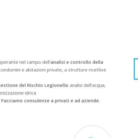
operante nel campo dell’
analisi e controllo della
condomini e abitazioni private, a strutture ricettive
estione del Rischio Legionella
: analisi dell’acqua,
enizzazione idrica
.
Facciamo consulenze a privati e ad aziende
.