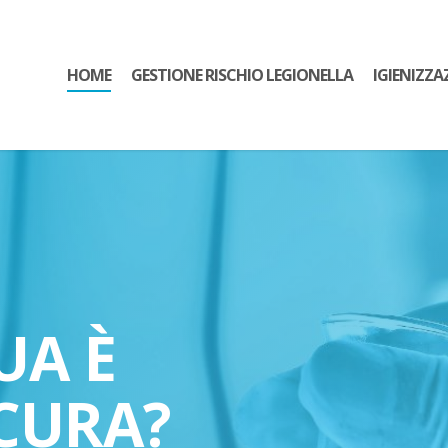
HOME
GESTIONE RISCHIO LEGIONELLA
IGIENIZZA
UA È
CURA?