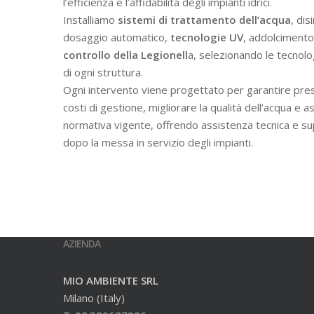
l’efficienza e l’affidabilità degli impianti idrici.
Installiamo
sistemi di trattamento dell’acqua
, dis
dosaggio automatico,
tecnologie UV
, addolcimento 
controllo della Legionell
a, selezionando le tecnolo
di ogni struttura.
Ogni intervento viene progettato per garantire prest
costi di gestione, migliorare la qualità dell’acqua e a
normativa vigente, offrendo assistenza tecnica e s
dopo la messa in servizio degli impianti.
AZIENDA
MIO AMBIENTE SRL
Milano (Italy)