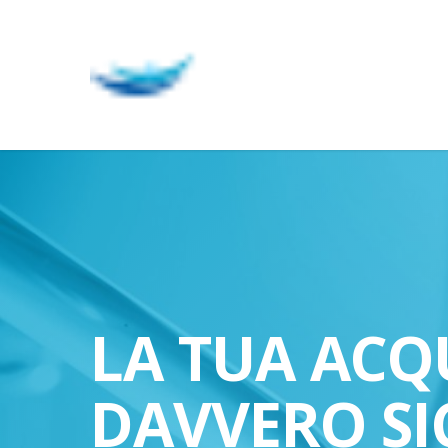
Skip
to
main
content
LA TUA ACQ
DAVVERO SI