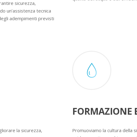
rantire sicurezza,
ndo un’assistenza tecnica
degli adempimenti previsti
FORMAZIONE E
liorare la sicurezza,
Promuoviamo la cultura della s