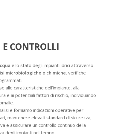
 E CONTROLLI
acqua
e lo stato degli impianti idrici attraverso
isi microbiologiche e chimiche
, verifiche
programmati.
se alle caratteristiche dell’impianto, alla
a e ai potenziali fattori di rischio, individuando
omalie.
analisi e forniamo indicazioni operative per
ssari, mantenere elevati standard di sicurezza,
va e assicurare un controllo continuo della
nza degli impianti nel tempo.