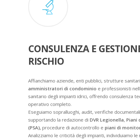
CONSULENZA E GESTION
RISCHIO
Affianchiamo aziende, enti pubblici, strutture sanitari
amministratori di condominio
e professionisti nell
sanitario degli impianti idrici, offrendo consulenza t
operativo completo.
Eseguiamo sopralluoghi, audit, verifiche documental
supportando la redazione di
DVR Legionella
,
Piani 
(PSA),
procedure di autocontrollo e
piani di monit
Analizziamo le criticità degli impianti, individuiamo l