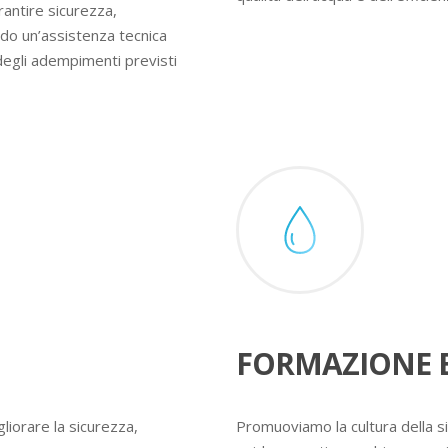
rantire sicurezza,
ndo un’assistenza tecnica
degli adempimenti previsti
FORMAZIONE E
liorare la sicurezza,
Promuoviamo la cultura della s