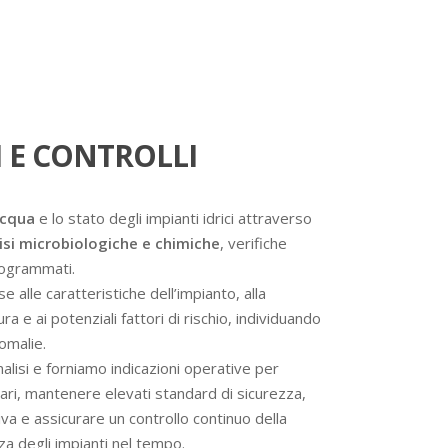
 E CONTROLLI
acqua
e lo stato degli impianti idrici attraverso
isi microbiologiche e chimiche
, verifiche
programmati.
se alle caratteristiche dell’impianto, alla
a e ai potenziali fattori di rischio, individuando
omalie.
analisi e forniamo indicazioni operative per
ssari, mantenere elevati standard di sicurezza,
va e assicurare un controllo continuo della
nza degli impianti nel tempo.