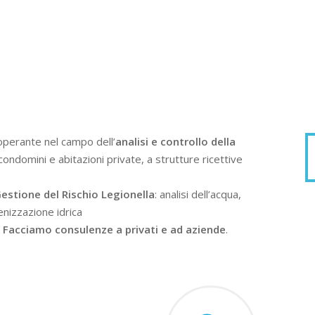
operante nel campo dell’
analisi e controllo della
condomini e abitazioni private, a strutture ricettive
estione del Rischio Legionella
: analisi dell’acqua,
enizzazione idrica
.
Facciamo consulenze a privati e ad aziende
.