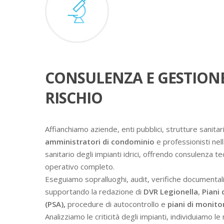
CONSULENZA E GESTION
RISCHIO
Affianchiamo aziende, enti pubblici, strutture sanitari
amministratori di condominio
e professionisti nell
sanitario degli impianti idrici, offrendo consulenza t
operativo completo.
Eseguiamo sopralluoghi, audit, verifiche documental
supportando la redazione di
DVR Legionella
,
Piani 
(PSA),
procedure di autocontrollo e
piani di monit
Analizziamo le criticità degli impianti, individuiamo l