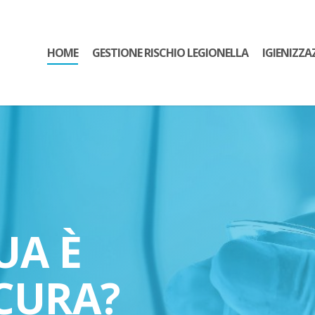
HOME
GESTIONE RISCHIO LEGIONELLA
IGIENIZZA
UA È
CURA?