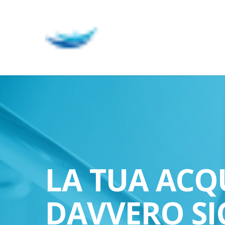
Skip
to
main
content
LA TUA ACQ
DAVVERO SI