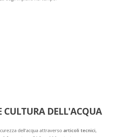
 CULTURA DELL'ACQUA
icurezza dell’acqua attraverso
articoli tecnici
,