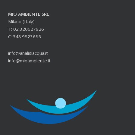
MIO AMBIENTE SRL
Milano (Italy)
T: 02.320627926
C: 348.9823685
info@analisiacqua.it
info@mioambiente.it