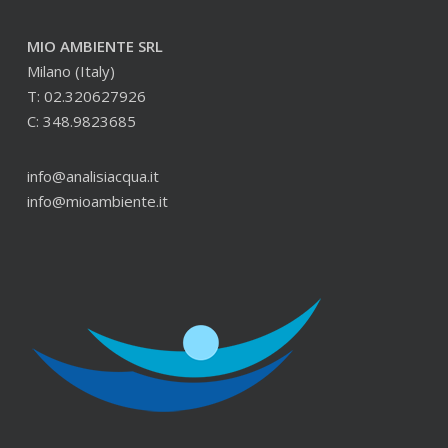
MIO AMBIENTE SRL
Milano (Italy)
T: 02.320627926
C: 348.9823685
info@analisiacqua.it
info@mioambiente.it