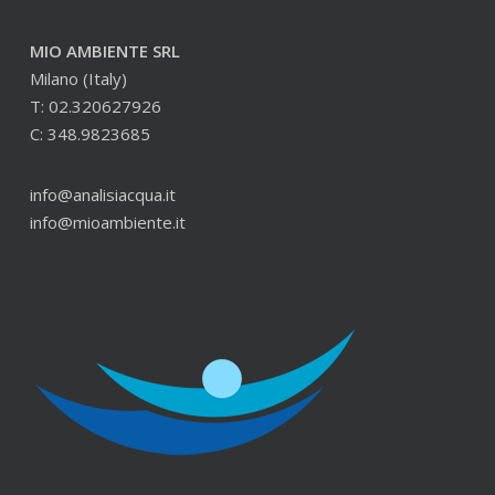
MIO AMBIENTE SRL
Milano (Italy)
T: 02.320627926
C: 348.9823685
info@analisiacqua.it
info@mioambiente.it