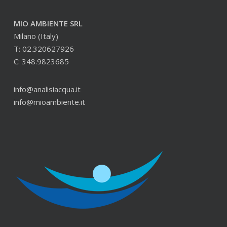
MIO AMBIENTE SRL
Milano (Italy)
T: 02.320627926
C: 348.9823685
info@analisiacqua.it
info@mioambiente.it