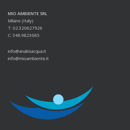
MIO AMBIENTE SRL
Milano (Italy)
T: 02.320627926
C: 348.9823685
info@analisiacqua.it
info@mioambiente.it