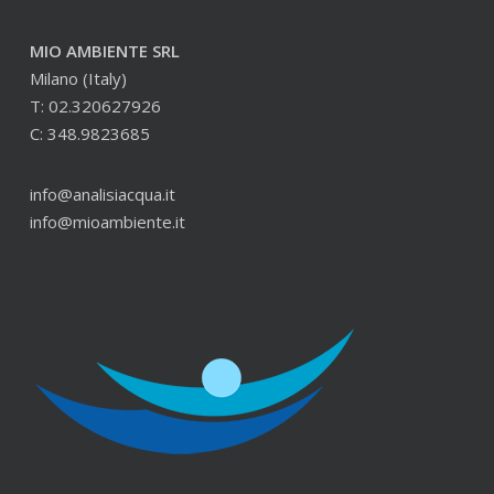
MIO AMBIENTE SRL
Milano (Italy)
T: 02.320627926
C: 348.9823685
info@analisiacqua.it
info@mioambiente.it