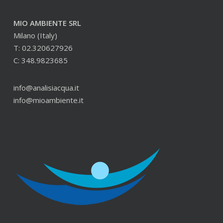
MIO AMBIENTE SRL
Milano (Italy)
T: 02.320627926
C: 348.9823685
info@analisiacqua.it
info@mioambiente.it