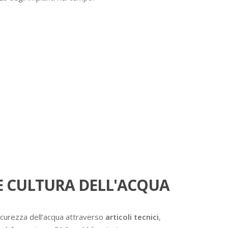
 CULTURA DELL'ACQUA
icurezza dell’acqua attraverso
articoli tecnici
,