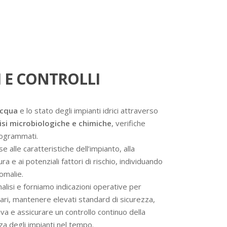
 E CONTROLLI
acqua
e lo stato degli impianti idrici attraverso
isi microbiologiche e chimiche
, verifiche
programmati.
se alle caratteristiche dell’impianto, alla
a e ai potenziali fattori di rischio, individuando
omalie.
analisi e forniamo indicazioni operative per
ssari, mantenere elevati standard di sicurezza,
va e assicurare un controllo continuo della
nza degli impianti nel tempo.