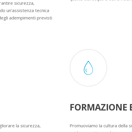
rantire sicurezza,
ndo un’assistenza tecnica
degli adempimenti previsti
FORMAZIONE E
liorare la sicurezza,
Promuoviamo la cultura della s