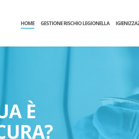
HOME
GESTIONE RISCHIO LEGIONELLA
IGIENIZZA
UA È
CURA?