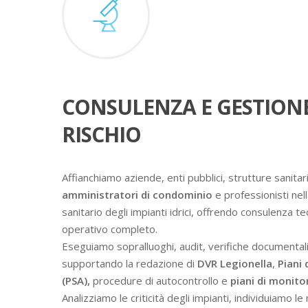
CONSULENZA E GESTION
RISCHIO
Affianchiamo aziende, enti pubblici, strutture sanitari
amministratori di condominio
e professionisti nell
sanitario degli impianti idrici, offrendo consulenza t
operativo completo.
Eseguiamo sopralluoghi, audit, verifiche documental
supportando la redazione di
DVR Legionella
,
Piani 
(PSA),
procedure di autocontrollo e
piani di monit
Analizziamo le criticità degli impianti, individuiamo l