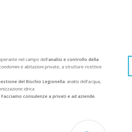
operante nel campo dell’
analisi e controllo della
condomini e abitazioni private, a strutture ricettive
estione del Rischio Legionella
: analisi dell’acqua,
enizzazione idrica
.
Facciamo consulenze a privati e ad aziende
.