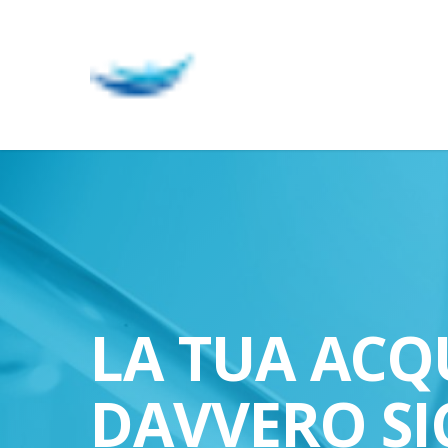
Skip
to
main
content
LA TUA ACQ
DAVVERO SI