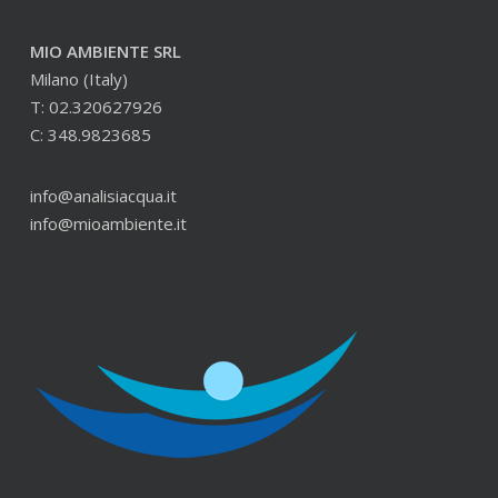
MIO AMBIENTE SRL
Milano (Italy)
T: 02.320627926
C: 348.9823685
info@analisiacqua.it
info@mioambiente.it