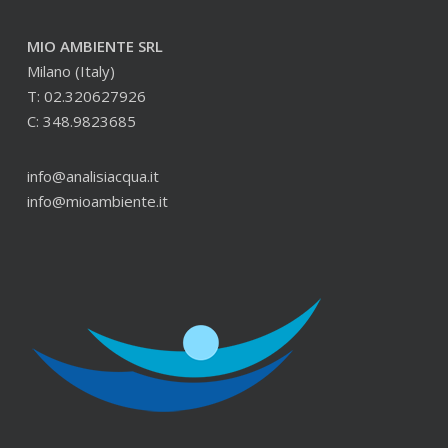
MIO AMBIENTE SRL
Milano (Italy)
T: 02.320627926
C: 348.9823685
info@analisiacqua.it
info@mioambiente.it