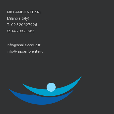
MIO AMBIENTE SRL
Milano (Italy)
T: 02.320627926
C: 348.9823685
info@analisiacqua.it
info@mioambiente.it