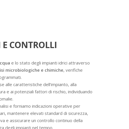
 E CONTROLLI
acqua
e lo stato degli impianti idrici attraverso
isi microbiologiche e chimiche
, verifiche
programmati.
se alle caratteristiche dell’impianto, alla
a e ai potenziali fattori di rischio, individuando
omalie.
analisi e forniamo indicazioni operative per
ssari, mantenere elevati standard di sicurezza,
va e assicurare un controllo continuo della
nza degli impianti nel tempo.