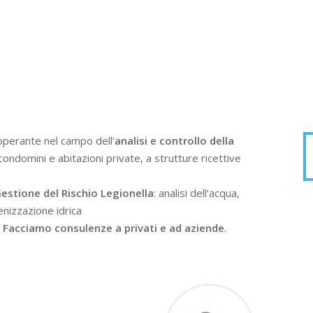
operante nel campo dell’
analisi e controllo della
condomini e abitazioni private, a strutture ricettive
estione del Rischio Legionella
: analisi dell’acqua,
enizzazione idrica
.
Facciamo consulenze a privati e ad aziende
.