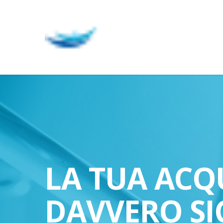
Skip
to
main
content
LA TUA ACQ
DAVVERO SI