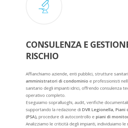
CONSULENZA E GESTION
RISCHIO
Affianchiamo aziende, enti pubblici, strutture sanitari
amministratori di condominio
e professionisti nell
sanitario degli impianti idrici, offrendo consulenza t
operativo completo.
Eseguiamo sopralluoghi, audit, verifiche documental
supportando la redazione di
DVR Legionella
,
Piani 
(PSA),
procedure di autocontrollo e
piani di monit
Analizziamo le criticità degli impianti, individuiamo l