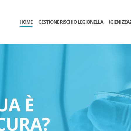
HOME
GESTIONE RISCHIO LEGIONELLA
IGIENIZZA
UA È
CURA?