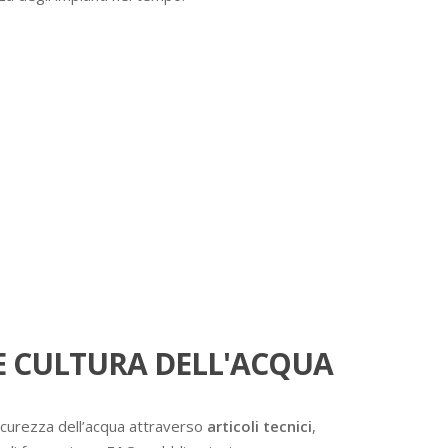
 CULTURA DELL'ACQUA
icurezza dell’acqua attraverso
articoli tecnici
,