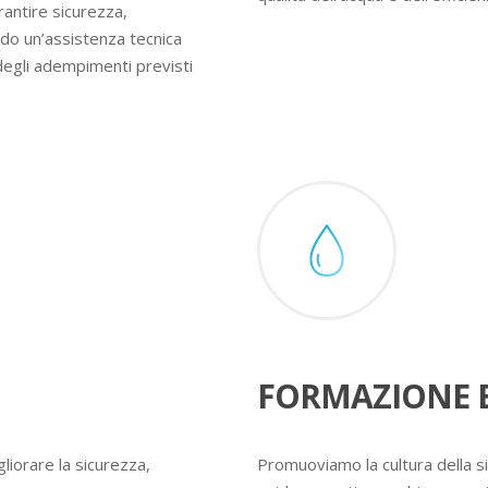
rantire sicurezza,
ndo un’assistenza tecnica
degli adempimenti previsti
FORMAZIONE E
liorare la sicurezza,
Promuoviamo la cultura della s