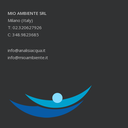
MIO AMBIENTE SRL
Milano (Italy)
T: 02.320627926
C: 348.9823685
info@analisiacqua.it
info@mioambiente.it