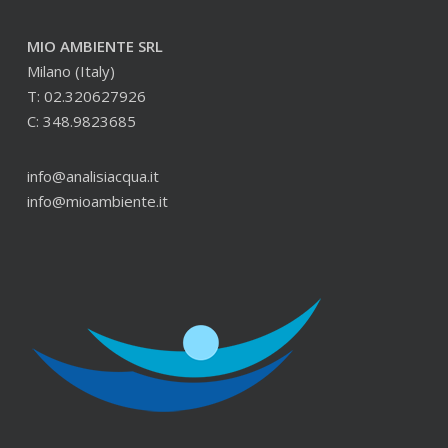
MIO AMBIENTE SRL
Milano (Italy)
T: 02.320627926
C: 348.9823685
info@analisiacqua.it
info@mioambiente.it