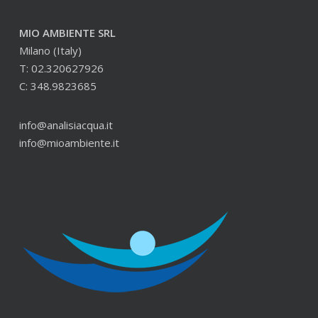
MIO AMBIENTE SRL
Milano (Italy)
T: 02.320627926
C: 348.9823685
info@analisiacqua.it
info@mioambiente.it