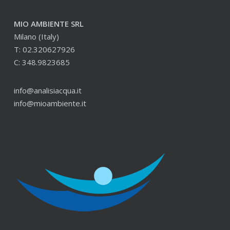
MIO AMBIENTE SRL
Milano (Italy)
T: 02.320627926
C: 348.9823685
info@analisiacqua.it
info@mioambiente.it