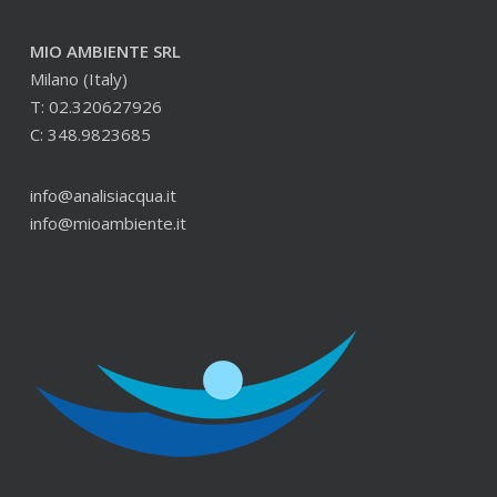
MIO AMBIENTE SRL
Milano (Italy)
T: 02.320627926
C: 348.9823685
info@analisiacqua.it
info@mioambiente.it