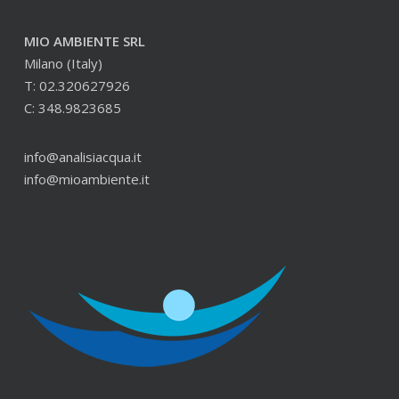
MIO AMBIENTE SRL
Milano (Italy)
T: 02.320627926
C: 348.9823685
info@analisiacqua.it
info@mioambiente.it