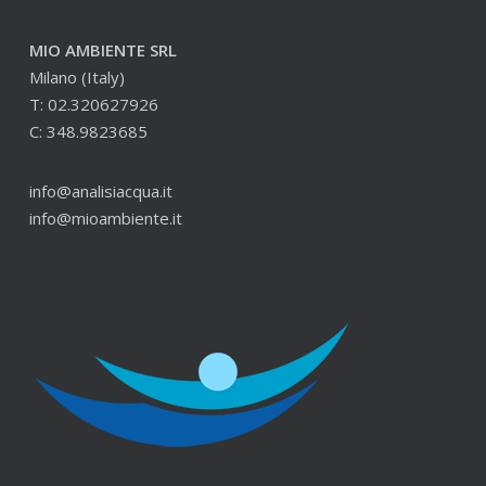
MIO AMBIENTE SRL
Milano (Italy)
T: 02.320627926
C: 348.9823685
info@analisiacqua.it
info@mioambiente.it