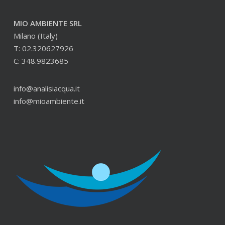
MIO AMBIENTE SRL
Milano (Italy)
T: 02.320627926
C: 348.9823685
info@analisiacqua.it
info@mioambiente.it