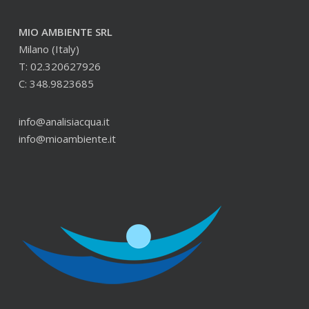
MIO AMBIENTE SRL
Milano (Italy)
T: 02.320627926
C: 348.9823685
info@analisiacqua.it
info@mioambiente.it