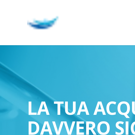
Skip
to
main
content
LA TUA ACQ
DAVVERO SI