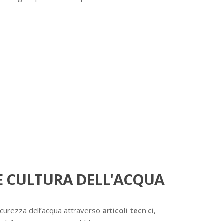
 CULTURA DELL'ACQUA
icurezza dell’acqua attraverso
articoli tecnici
,