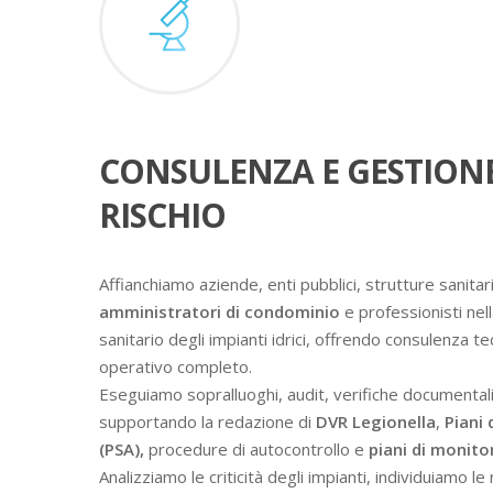
CONSULENZA E GESTION
RISCHIO
Affianchiamo aziende, enti pubblici, strutture sanitari
amministratori di condominio
e professionisti nell
sanitario degli impianti idrici, offrendo consulenza t
operativo completo.
Eseguiamo sopralluoghi, audit, verifiche documental
supportando la redazione di
DVR Legionella
,
Piani 
(PSA),
procedure di autocontrollo e
piani di monit
Analizziamo le criticità degli impianti, individuiamo l