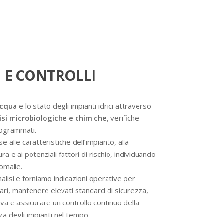
 E CONTROLLI
acqua
e lo stato degli impianti idrici attraverso
isi microbiologiche e chimiche
, verifiche
programmati.
se alle caratteristiche dell’impianto, alla
a e ai potenziali fattori di rischio, individuando
omalie.
analisi e forniamo indicazioni operative per
ssari, mantenere elevati standard di sicurezza,
va e assicurare un controllo continuo della
nza degli impianti nel tempo.