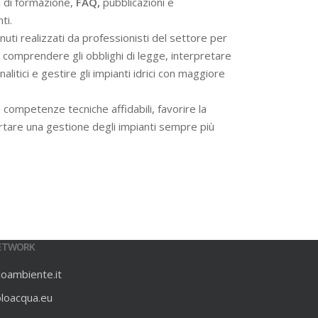
i di formazione,
FAQ,
pubblicazioni e
ti.
ti realizzati da professionisti del settore per
 a comprendere gli obblighi di legge, interpretare
alitici e gestire gli impianti idrici con maggiore
 competenze tecniche affidabili, favorire la
rtare una gestione degli impianti sempre più
ETWORK
ioambiente.it
oloacqua.eu