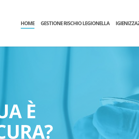
HOME
GESTIONE RISCHIO LEGIONELLA
IGIENIZZA
UA È
CURA?