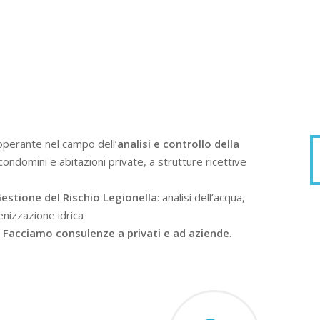
operante nel campo dell’
analisi e controllo della
condomini e abitazioni private, a strutture ricettive
estione del Rischio Legionella
: analisi dell’acqua,
enizzazione idrica
.
Facciamo consulenze a privati e ad aziende
.