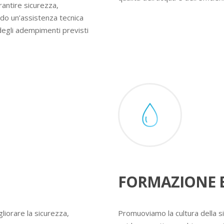
rantire sicurezza,
ndo un’assistenza tecnica
degli adempimenti previsti
FORMAZIONE E
liorare la sicurezza,
Promuoviamo la cultura della s