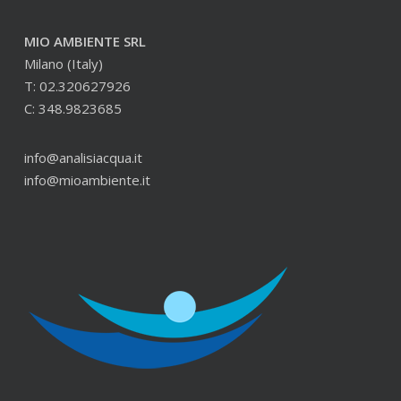
MIO AMBIENTE SRL
Milano (Italy)
T: 02.320627926
C: 348.9823685
info@analisiacqua.it
info@mioambiente.it