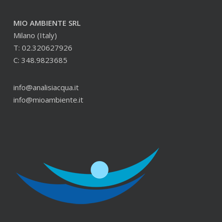
MIO AMBIENTE SRL
Milano (Italy)
T: 02.320627926
C: 348.9823685
info@analisiacqua.it
info@mioambiente.it