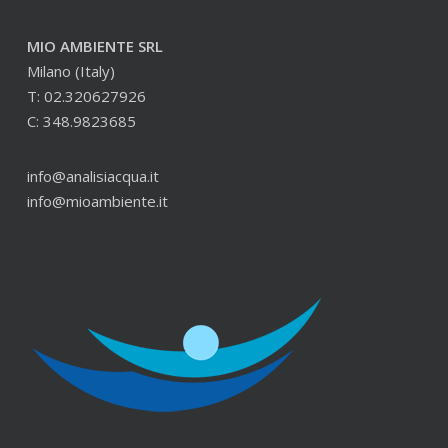
MIO AMBIENTE SRL
Milano (Italy)
T: 02.320627926
C: 348.9823685
info@analisiacqua.it
info@mioambiente.it