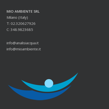
MIO AMBIENTE SRL
Milano (Italy)
T: 02.320627926
C: 348.9823685
info@analisiacqua.it
info@mioambiente.it