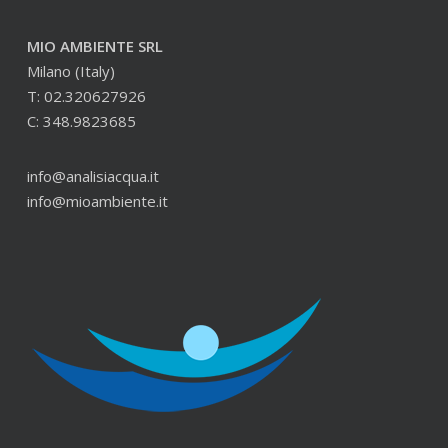
MIO AMBIENTE SRL
Milano (Italy)
T: 02.320627926
C: 348.9823685
info@analisiacqua.it
info@mioambiente.it