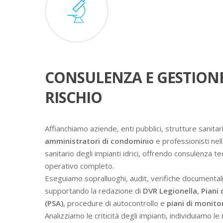
CONSULENZA E GESTION
RISCHIO
Affianchiamo aziende, enti pubblici, strutture sanitari
amministratori di condominio
e professionisti nell
sanitario degli impianti idrici, offrendo consulenza t
operativo completo.
Eseguiamo sopralluoghi, audit, verifiche documental
supportando la redazione di
DVR Legionella
,
Piani 
(PSA),
procedure di autocontrollo e
piani di monit
Analizziamo le criticità degli impianti, individuiamo l