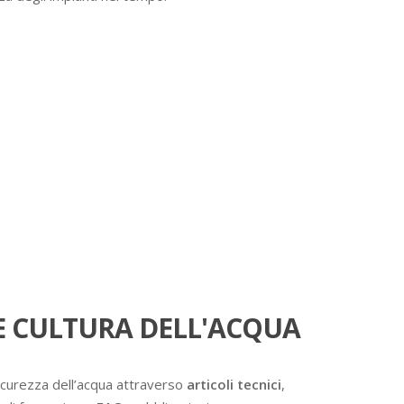
 CULTURA DELL'ACQUA
icurezza dell’acqua attraverso
articoli tecnici
,