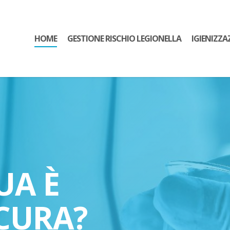
HOME
GESTIONE RISCHIO LEGIONELLA
IGIENIZZA
UA È
CURA?