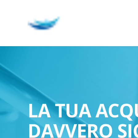
Skip
to
main
content
LA TUA ACQ
DAVVERO SI