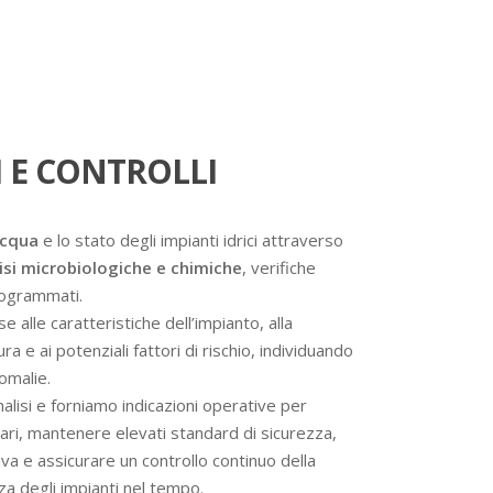
 E CONTROLLI
acqua
e lo stato degli impianti idrici attraverso
isi microbiologiche e chimiche
, verifiche
programmati.
se alle caratteristiche dell’impianto, alla
a e ai potenziali fattori di rischio, individuando
omalie.
analisi e forniamo indicazioni operative per
ssari, mantenere elevati standard di sicurezza,
va e assicurare un controllo continuo della
nza degli impianti nel tempo.