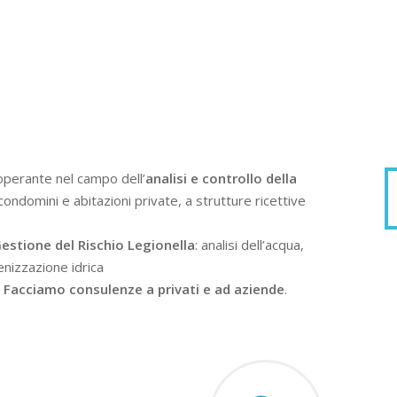
operante nel campo dell’
analisi e controllo della
condomini e abitazioni private, a strutture ricettive
estione del Rischio Legionella
: analisi dell’acqua,
enizzazione idrica
.
Facciamo consulenze a privati e ad aziende
.