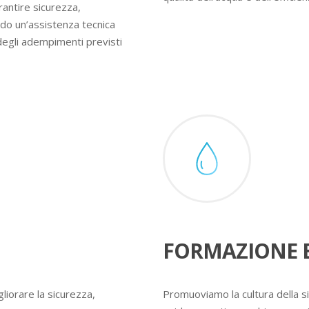
rantire sicurezza,
ndo un’assistenza tecnica
degli adempimenti previsti
FORMAZIONE E
liorare la sicurezza,
Promuoviamo la cultura della s