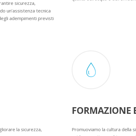
rantire sicurezza,
ndo un’assistenza tecnica
degli adempimenti previsti
FORMAZIONE E
liorare la sicurezza,
Promuoviamo la cultura della s