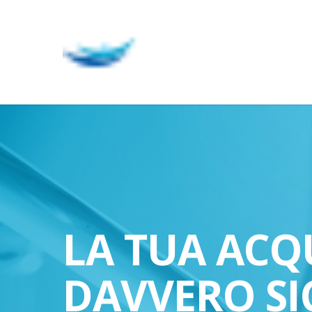
Skip
to
main
content
LA TUA ACQ
DAVVERO SI