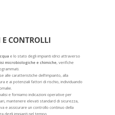
 E CONTROLLI
acqua
e lo stato degli impianti idrici attraverso
isi microbiologiche e chimiche
, verifiche
programmati.
se alle caratteristiche dell’impianto, alla
a e ai potenziali fattori di rischio, individuando
omalie.
analisi e forniamo indicazioni operative per
ssari, mantenere elevati standard di sicurezza,
va e assicurare un controllo continuo della
nza degli impianti nel tempo.