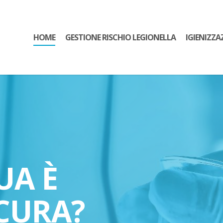
HOME
GESTIONE RISCHIO LEGIONELLA
IGIENIZZA
UA È
CURA?