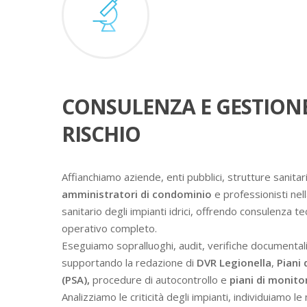
CONSULENZA E GESTION
RISCHIO
Affianchiamo aziende, enti pubblici, strutture sanitari
amministratori di condominio
e professionisti nell
sanitario degli impianti idrici, offrendo consulenza t
operativo completo.
Eseguiamo sopralluoghi, audit, verifiche documental
supportando la redazione di
DVR Legionella
,
Piani 
(PSA),
procedure di autocontrollo e
piani di monit
Analizziamo le criticità degli impianti, individuiamo l