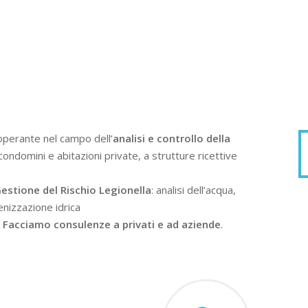
operante nel campo dell’
analisi e controllo della
condomini e abitazioni private, a strutture ricettive
estione del Rischio Legionella
: analisi dell’acqua,
enizzazione idrica
.
Facciamo consulenze a privati e ad aziende
.