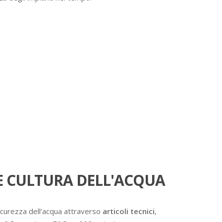
 CULTURA DELL'ACQUA
icurezza dell’acqua attraverso
articoli tecnici
,