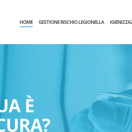
HOME
GESTIONE RISCHIO LEGIONELLA
IGIENIZZA
UA È
CURA?