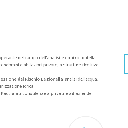
operante nel campo dell’
analisi e controllo della
condomini e abitazioni private, a strutture ricettive
estione del Rischio Legionella
: analisi dell’acqua,
enizzazione idrica
.
Facciamo consulenze a privati e ad aziende
.