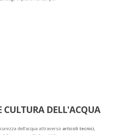
 CULTURA DELL'ACQUA
icurezza dell’acqua attraverso
articoli tecnici
,