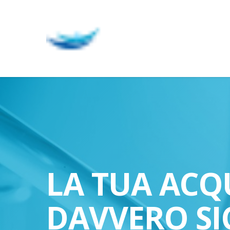
Skip
to
main
content
LA TUA ACQ
DAVVERO SI