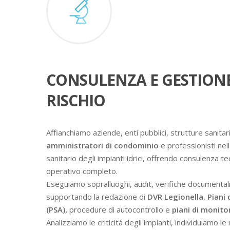
CONSULENZA E GESTION
RISCHIO
Affianchiamo aziende, enti pubblici, strutture sanitari
amministratori di condominio
e professionisti nell
sanitario degli impianti idrici, offrendo consulenza t
operativo completo.
Eseguiamo sopralluoghi, audit, verifiche documental
supportando la redazione di
DVR Legionella
,
Piani 
(PSA),
procedure di autocontrollo e
piani di monit
Analizziamo le criticità degli impianti, individuiamo l