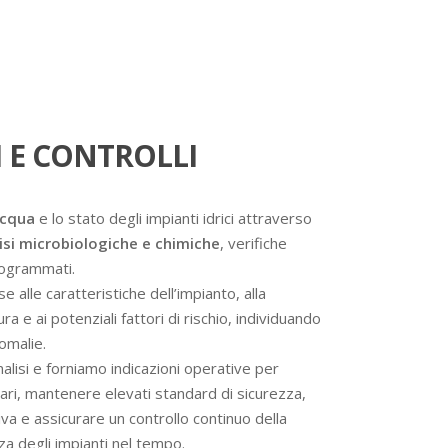
 E CONTROLLI
acqua
e lo stato degli impianti idrici attraverso
isi microbiologiche e chimiche
, verifiche
programmati.
se alle caratteristiche dell’impianto, alla
a e ai potenziali fattori di rischio, individuando
omalie.
analisi e forniamo indicazioni operative per
ssari, mantenere elevati standard di sicurezza,
va e assicurare un controllo continuo della
nza degli impianti nel tempo.