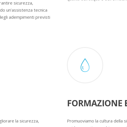
rantire sicurezza,
ndo un’assistenza tecnica
degli adempimenti previsti
FORMAZIONE E
liorare la sicurezza,
Promuoviamo la cultura della s