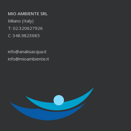
MIO AMBIENTE SRL
Milano (Italy)
T: 02.320627926
C: 348.9823685
info@analisiacqua.it
info@mioambiente.it