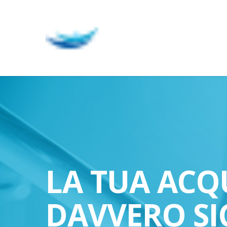
Skip
to
main
content
LA TUA ACQ
DAVVERO SI