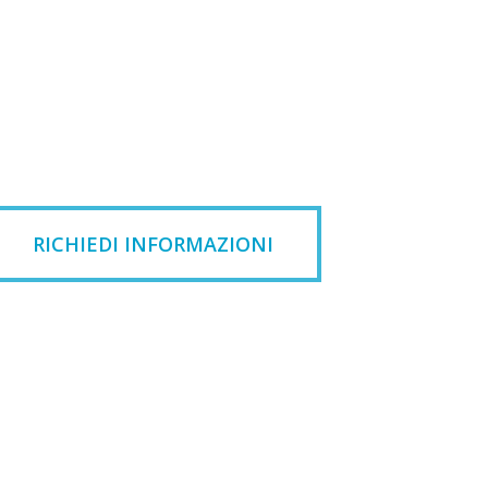
RICHIEDI INFORMAZIONI