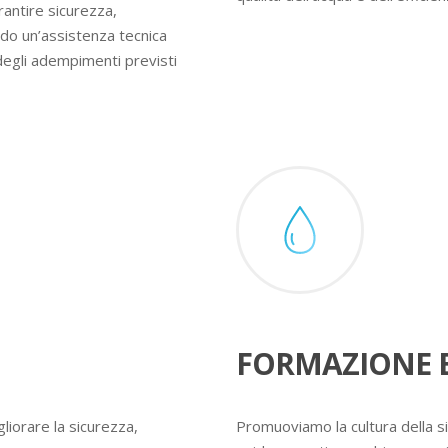
rantire sicurezza,
ndo un’assistenza tecnica
degli adempimenti previsti
FORMAZIONE E
liorare la sicurezza,
Promuoviamo la cultura della s