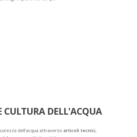
 CULTURA DELL'ACQUA
icurezza dell’acqua attraverso
articoli tecnici
,