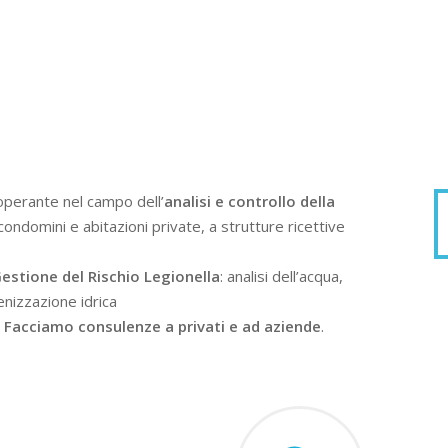
operante nel campo dell’
analisi e controllo della
condomini e abitazioni private, a strutture ricettive
estione del Rischio Legionella
: analisi dell’acqua,
enizzazione idrica
.
Facciamo consulenze a privati e ad aziende
.