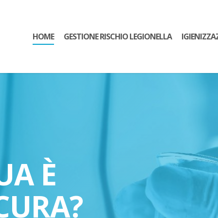
HOME
GESTIONE RISCHIO LEGIONELLA
IGIENIZZA
UA È
CURA?