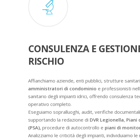
CONSULENZA E GESTION
RISCHIO
Affianchiamo aziende, enti pubblici, strutture sanitari
amministratori di condominio
e professionisti nell
sanitario degli impianti idrici, offrendo consulenza t
operativo completo.
Eseguiamo sopralluoghi, audit, verifiche documental
supportando la redazione di
DVR Legionella
,
Piani 
(PSA),
procedure di autocontrollo e
piani di monit
Analizziamo le criticità degli impianti, individuiamo l