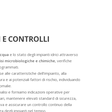
 E CONTROLLI
acqua
e lo stato degli impianti idrici attraverso
isi microbiologiche e chimiche
, verifiche
programmati.
se alle caratteristiche dell’impianto, alla
a e ai potenziali fattori di rischio, individuando
omalie.
analisi e forniamo indicazioni operative per
ssari, mantenere elevati standard di sicurezza,
va e assicurare un controllo continuo della
nza degli impianti nel tempo.