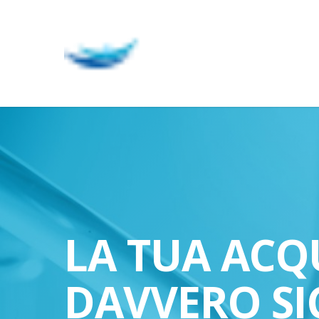
Skip
to
main
content
LA TUA ACQ
DAVVERO SI