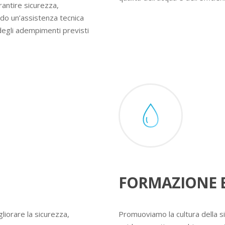
rantire sicurezza,
ndo un’assistenza tecnica
degli adempimenti previsti
FORMAZIONE E
liorare la sicurezza,
Promuoviamo la cultura della s