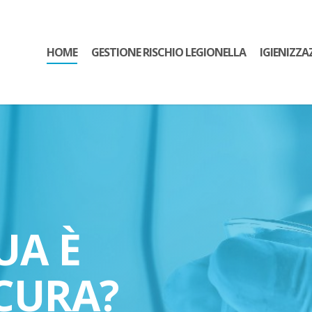
HOME
GESTIONE RISCHIO LEGIONELLA
IGIENIZZA
UA È
CURA?