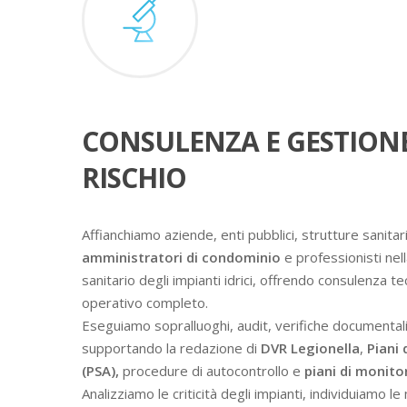
CONSULENZA E GESTION
RISCHIO
Affianchiamo aziende, enti pubblici, strutture sanitari
amministratori di condominio
e professionisti nell
sanitario degli impianti idrici, offrendo consulenza t
operativo completo.
Eseguiamo sopralluoghi, audit, verifiche documental
supportando la redazione di
DVR Legionella
,
Piani 
(PSA),
procedure di autocontrollo e
piani di monit
Analizziamo le criticità degli impianti, individuiamo l