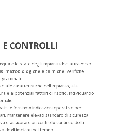
 E CONTROLLI
acqua
e lo stato degli impianti idrici attraverso
isi microbiologiche e chimiche
, verifiche
programmati.
se alle caratteristiche dell’impianto, alla
a e ai potenziali fattori di rischio, individuando
omalie.
analisi e forniamo indicazioni operative per
ssari, mantenere elevati standard di sicurezza,
va e assicurare un controllo continuo della
nza degli impianti nel tempo.