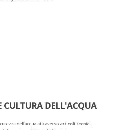
 CULTURA DELL'ACQUA
icurezza dell’acqua attraverso
articoli tecnici
,