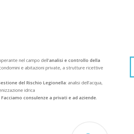
operante nel campo dell’
analisi e controllo della
condomini e abitazioni private, a strutture ricettive
estione del Rischio Legionella
: analisi dell’acqua,
enizzazione idrica
.
Facciamo consulenze a privati e ad aziende
.